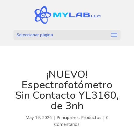
Seleccionar página
¡NUEVO!
Espectrofotómetro
Sin Contacto YL3160,
de 3nh
May 19, 2026
|
Principal-es
,
Productos
|
0
Comentarios