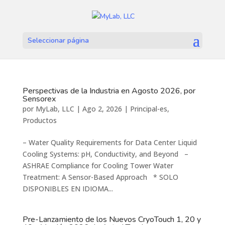
Seleccionar página
Perspectivas de la Industria en Agosto 2026, por
Sensorex
por
MyLab, LLC
|
Ago 2, 2026
|
Principal-es
,
Productos
– Water Quality Requirements for Data Center Liquid
Cooling Systems: pH, Conductivity, and Beyond –
ASHRAE Compliance for Cooling Tower Water
Treatment: A Sensor-Based Approach * SOLO
DISPONIBLES EN IDIOMA...
Pre-Lanzamiento de los Nuevos CryoTouch 1, 20 y