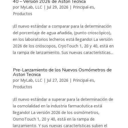
40 – Versión 2026 de Astori Tecnica
por
MyLab, LLC
|
Jul 29, 2026
|
Principal-es
,
Productos
¡El nuevo estándar a comparar para la determinación
del porcentaje de agua añadida, (punto crioscópico),
en los laboratorios lecheros está llegando! La versión
2026 de los crióscopos, CryoTouch 1, 20 y 40, está en
la rampa de lanzamiento. Sus nuevas características...
Pre-Lanzamiento de los Nuevos Osmómetros de
Astori Tecnica
por
MyLab, LLC
|
Jul 27, 2026
|
Principal-es
,
Productos
¡El nuevo estándar a superar para la determinación de
la osmolalidad en la industria farmacéutica está
llegando! La versión 2026 de los osmómetros,
OsmoTouch 1, 20 y 40, está en la rampa de
lanzamiento. Y sus nuevas características suben el