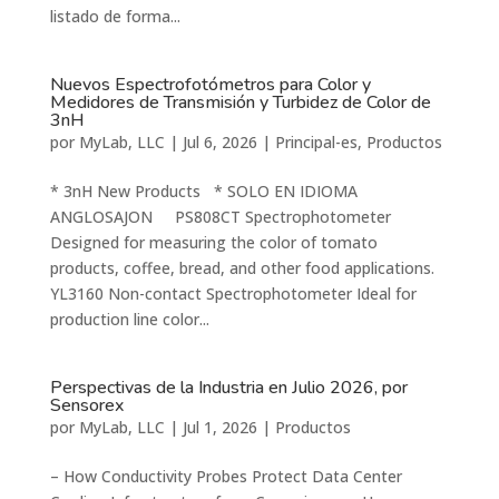
listado de forma...
Nuevos Espectrofotómetros para Color y
Medidores de Transmisión y Turbidez de Color de
3nH
por
MyLab, LLC
|
Jul 6, 2026
|
Principal-es
,
Productos
* 3nH New Products * SOLO EN IDIOMA
ANGLOSAJON PS808CT Spectrophotometer
Designed for measuring the color of tomato
products, coffee, bread, and other food applications.
YL3160 Non-contact Spectrophotometer Ideal for
production line color...
Perspectivas de la Industria en Julio 2026, por
Sensorex
por
MyLab, LLC
|
Jul 1, 2026
|
Productos
– How Conductivity Probes Protect Data Center