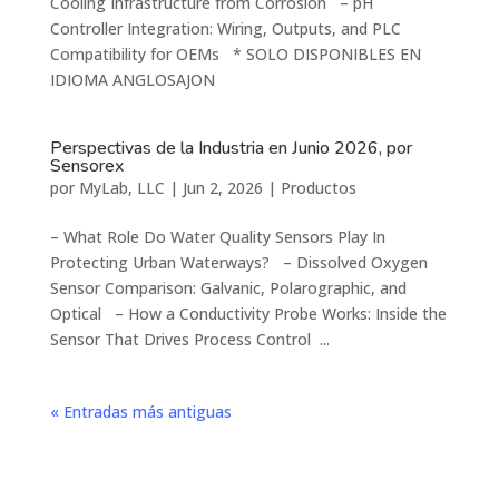
Cooling Infrastructure from Corrosion – pH
Controller Integration: Wiring, Outputs, and PLC
Compatibility for OEMs * SOLO DISPONIBLES EN
IDIOMA ANGLOSAJON
Perspectivas de la Industria en Junio 2026, por
Sensorex
por
MyLab, LLC
|
Jun 2, 2026
|
Productos
– What Role Do Water Quality Sensors Play In
Protecting Urban Waterways? – Dissolved Oxygen
Sensor Comparison: Galvanic, Polarographic, and
Optical – How a Conductivity Probe Works: Inside the
Sensor That Drives Process Control ...
« Entradas más antiguas