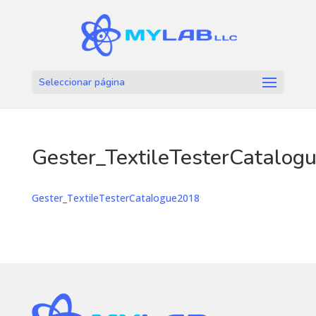
Seleccionar página
Gester_TextileTesterCatalog
Gester_TextileTesterCatalogue2018